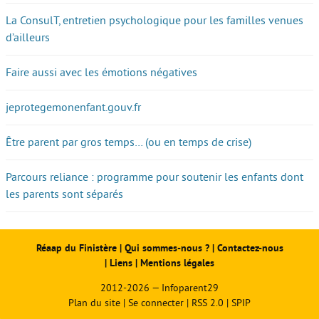
La ConsulT, entretien psychologique pour les familles venues
d’ailleurs
Faire aussi avec les émotions négatives
jeprotegemonenfant.gouv.fr
Être parent par gros temps… (ou en temps de crise)
Parcours reliance : programme pour soutenir les enfants dont
les parents sont séparés
Réaap du Finistère
|
Qui sommes-nous ?
|
Contactez-nous
|
Liens
|
Mentions légales
2012-2026 — Infoparent29
Plan du site
|
Se connecter
|
RSS 2.0
|
SPIP