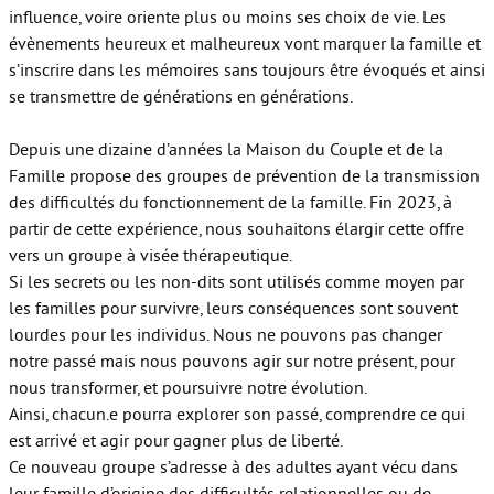
influence, voire oriente plus ou moins ses choix de vie. Les
évènements heureux et malheureux vont marquer la famille et
s’inscrire dans les mémoires sans toujours être évoqués et ainsi
se transmettre de générations en générations.
Depuis une dizaine d’années la Maison du Couple et de la
Famille propose des groupes de prévention de la transmission
des difficultés du fonctionnement de la famille. Fin 2023, à
partir de cette expérience, nous souhaitons élargir cette offre
vers un groupe à visée thérapeutique.
Si les secrets ou les non-dits sont utilisés comme moyen par
les familles pour survivre, leurs conséquences sont souvent
lourdes pour les individus. Nous ne pouvons pas changer
notre passé mais nous pouvons agir sur notre présent, pour
nous transformer, et poursuivre notre évolution.
Ainsi, chacun.e pourra explorer son passé, comprendre ce qui
est arrivé et agir pour gagner plus de liberté.
Ce nouveau groupe s’adresse à des adultes ayant vécu dans
leur famille d’origine des difficultés relationnelles ou de