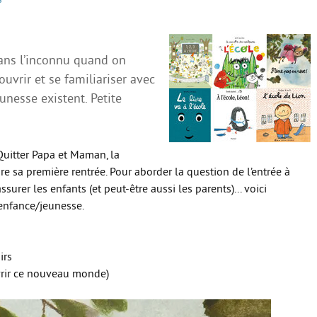
dans l’inconnu quand on
ouvrir et se familiariser avec
unesse existent. Petite
 Quitter Papa et Maman, la
ire sa première rentrée. Pour aborder la question de l’entrée à
assurer les enfants (et peut-être aussi les parents)... voici
 enfance/jeunesse.
irs
uvrir ce nouveau monde)