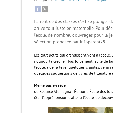
La rentrée des classes c’est se plonger 
arrive tout juste en maternelle. Pour déc
l’école, de nombreux ouvrages pour la je
sélection proposée par Infoparent29.
Les tout-petits qui grandissent vont à l’école.
nounou, la crèche... Pas forcément facile de fa
l’école, aider à lever quelques craintes, venir r
quelques suggestions de livres de littérature
Même pas en rêve
de Beatrice Alemagna - Éditions École des lois
(Sur l’appréhension d’aller à l’école, de déco