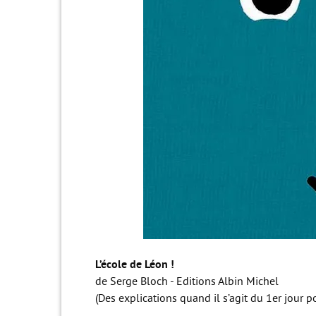
L’école de Léon !
de Serge Bloch - Editions Albin Michel
(Des explications quand il s’agit du 1er jour p