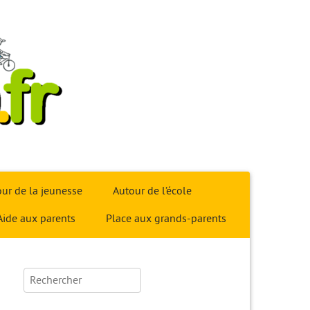
ur de la jeunesse
Autour de l’école
Aide aux parents
Place aux grands-parents
Rechercher :