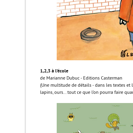
1,2,3 à l’école
de Marianne Dubuc - Editions Casterman
(Une multitude de détails - dans les textes et 
lapins, ours... tout ce que l’on pourra faire qu