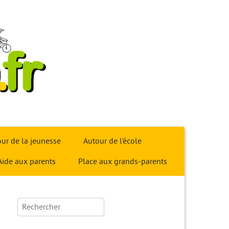
ur de la jeunesse
Autour de l’école
Aide aux parents
Place aux grands-parents
Rechercher :