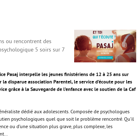
ns ou rencontrent des
 psychologique 5 soirs sur 7
rvice Pasaj interpelle les jeunes finistériens de 12 à 25 ans sur
r la disparue association Parentel, le service d’écoute pour les
vice grâce à la Sauvegarde de l’enfance avec le soutien de la Caf
généraliste dédié aux adolescents. Composée de psychologues
soutien psychologiques quel que soit le problème rencontré. Qu’il
cence ou d’une situation plus grave, plus complexe, les
ent…