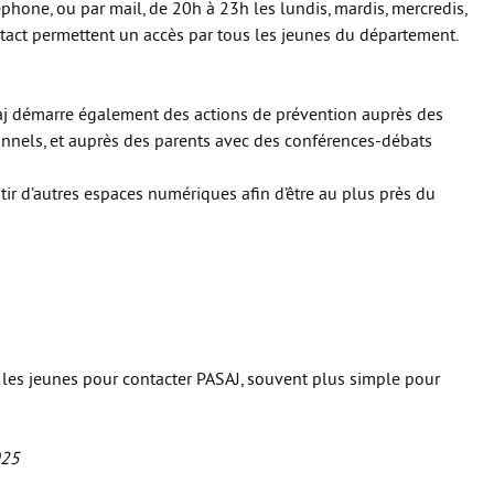
léphone, ou par mail, de 20h à 23h les lundis, mardis, mercredis,
tact permettent un accès par tous les jeunes du département.
aj démarre également des actions de prévention auprès des
onnels, et auprès des parents avec des conférences-débats
stir d’autres espaces numériques afin d’être au plus près du
r les jeunes pour contacter PASAJ, souvent plus simple pour
025