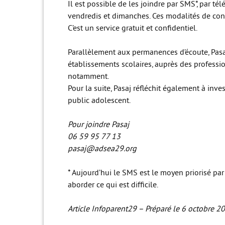
Il est possible de les joindre par SMS*, par té
vendredis et dimanches. Ces modalités de con
C’est un service gratuit et confidentiel.
Parallèlement aux permanences d’écoute, Pas
établissements scolaires, auprès des professi
notamment.
Pour la suite, Pasaj réfléchit également à inve
public adolescent.
Pour joindre Pasaj
06 59 95 77 13
pasaj@adsea29.org
* Aujourd’hui le SMS est le moyen priorisé pa
aborder ce qui est difficile.
Article Infoparent29 – Préparé le 6 octobre 2