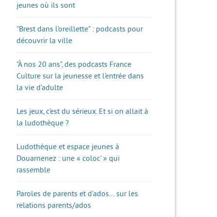
jeunes où ils sont
"Brest dans l’oreillette" : podcasts pour
découvrir la ville
"À nos 20 ans", des podcasts France
Culture sur la jeunesse et l’entrée dans
la vie d’adulte
Les jeux, c’est du sérieux. Et si on allait à
la ludothèque ?
Ludothèque et espace jeunes à
Douarnenez : une « coloc’ » qui
rassemble
Paroles de parents et d’ados… sur les
relations parents/ados