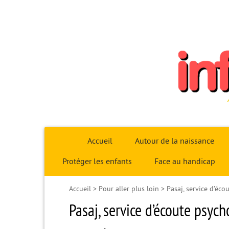
Infoparent29
Accueil
Autour de la naissance
Protéger les enfants
Face au handicap
Accueil
>
Pour aller plus loin
>
Pasaj, service d’éco
Pasaj, service d’écoute psych