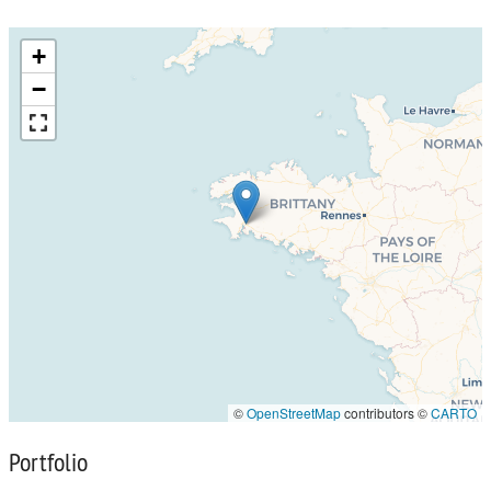
+
−
©
OpenStreetMap
contributors ©
CARTO
Portfolio