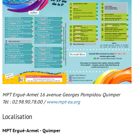
MPT Ergué-Armel 16 avenue Georges Pompidou Quimper
Tél : 02.98.90.78.00 /
www.mpt-ea.org
Localisation
MPT Ergué-Armel - Quimper