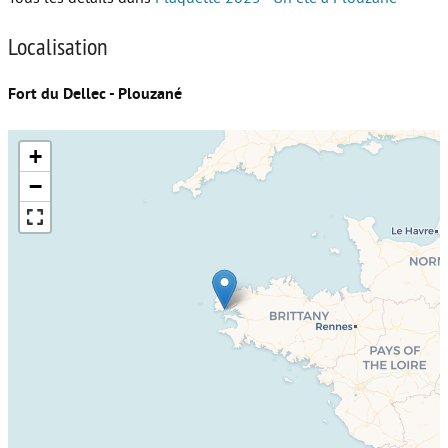
Localisation
Fort du Dellec - Plouzané
+
−