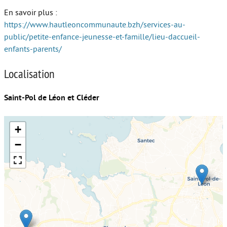
En savoir plus :
https://www.hautleoncommunaute.bzh/services-au-
public/petite-enfance-jeunesse-et-famille/lieu-daccueil-
enfants-parents/
Localisation
Saint-Pol de Léon et Cléder
+
−