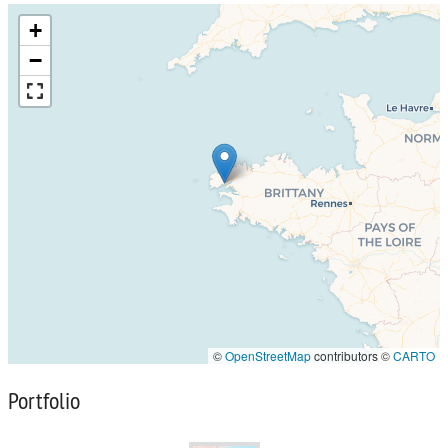
+
−
©
OpenStreetMap
contributors ©
CARTO
Portfolio