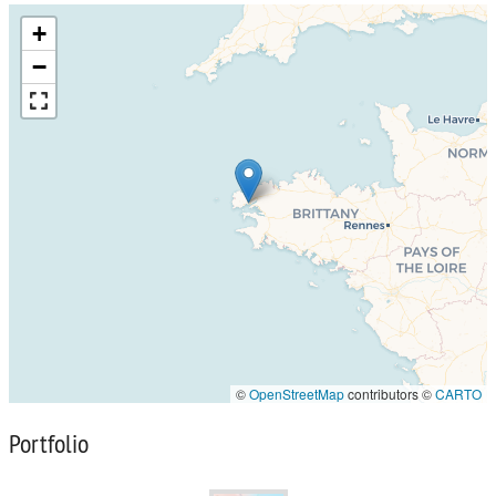
+
−
©
OpenStreetMap
contributors ©
CARTO
Portfolio