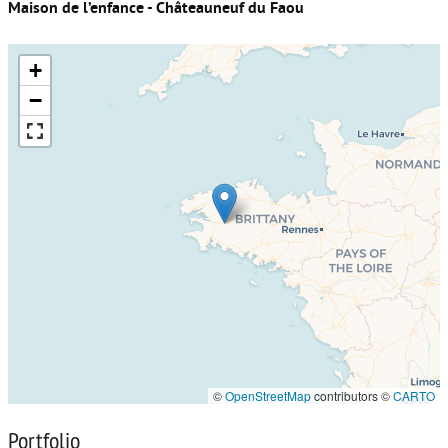
Maison de l’enfance - Châteauneuf du Faou
+
−
©
OpenStreetMap
contributors ©
CARTO
Portfolio