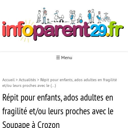
Infoparent29
☰ Menu
Accueil
>
Actualités
>
Répit pour enfants, ados adultes en fragilité
Accueil
et/ou leurs proches avec le (…)
Autour de la naissance
Répit pour enfants, ados adultes en
Autour de la petite enfance
fragilité et/ou leurs proches avec le
Autour de l’enfance
Soupape à Crozon
Autour de la jeunesse