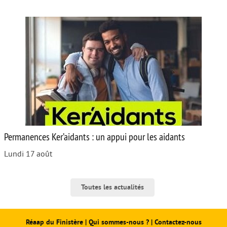
Permanences Ker’aidants : un appui pour les aidants
Lundi 17 août
Toutes les actualités
Réaap du Finistère
|
Qui sommes-nous ?
|
Contactez-nous