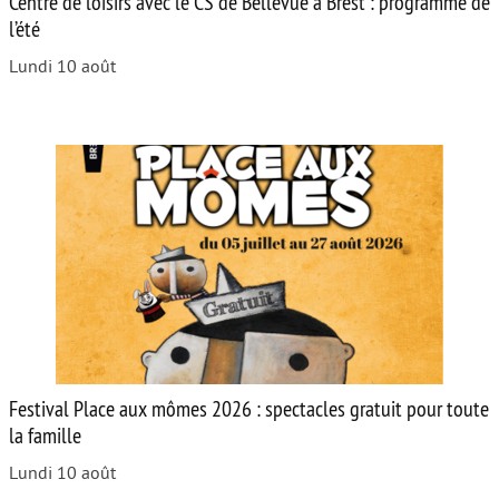
Centre de loisirs avec le CS de Bellevue à Brest : programme de
l’été
Lundi 10 août
Festival Place aux mômes 2026 : spectacles gratuit pour toute
la famille
Lundi 10 août