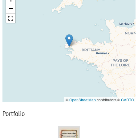
−
©
OpenStreetMap
contributors ©
CARTO
Portfolio