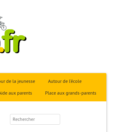
ur de la jeunesse
Autour de l’école
Aide aux parents
Place aux grands-parents
Rechercher :