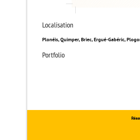
Localisation
Plonéis, Quimper, Briec, Ergué-Gabéric, Plog
Portfolio
Réaa