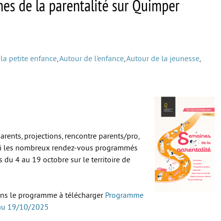
nes de la parentalité sur Quimper
la petite enfance
,
Autour de l’enfance
,
Autour de la jeunesse
,
parents, projections, rencontre parents/pro,
rmi les nombreux rendez-vous programmés
 du 4 au 19 octobre sur le territoire de
ans le programme à télécharger
Programme
 au 19/10/2025