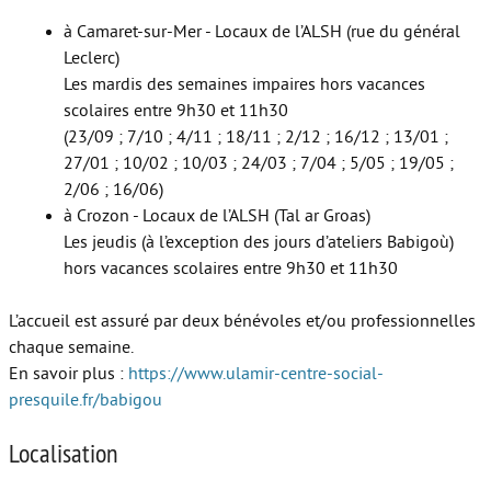
à Camaret-sur-Mer - Locaux de l’ALSH (rue du général
Leclerc)
Les mardis des semaines impaires hors vacances
scolaires entre 9h30 et 11h30
(23/09 ; 7/10 ; 4/11 ; 18/11 ; 2/12 ; 16/12 ; 13/01 ;
27/01 ; 10/02 ; 10/03 ; 24/03 ; 7/04 ; 5/05 ; 19/05 ;
2/06 ; 16/06)
à Crozon - Locaux de l’ALSH (Tal ar Groas)
Les jeudis (à l’exception des jours d’ateliers Babigoù)
hors vacances scolaires entre 9h30 et 11h30
L’accueil est assuré par deux bénévoles et/ou professionnelles
chaque semaine.
En savoir plus :
https://www.ulamir-centre-social-
presquile.fr/babigou
Localisation