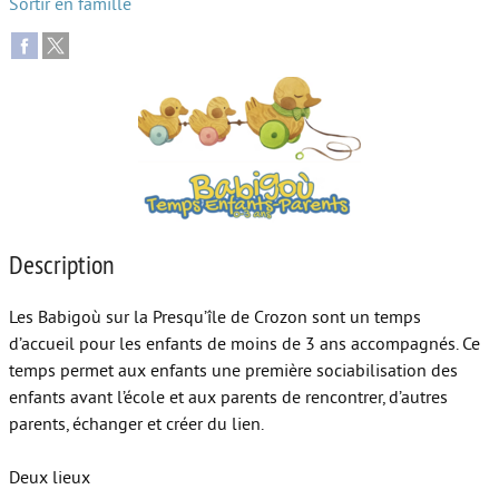
Sortir en famille
Autour de l’école
Protéger les enfants
Face au handicap
Face au deuil
Sortir en famille
Description
Vie de couple
Aide aux parents
Les Babigoù sur la Presqu’île de Crozon sont un temps
d’accueil pour les enfants de moins de 3 ans accompagnés. Ce
Place aux grands-parents
temps permet aux enfants une première sociabilisation des
enfants avant l’école et aux parents de rencontrer, d’autres
parents, échanger et créer du lien.
Deux lieux