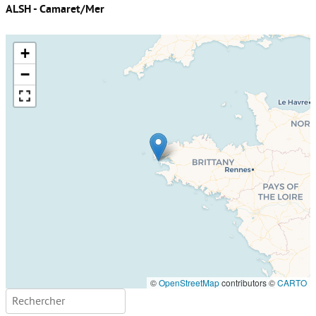
ALSH - Camaret/Mer
+
−
©
OpenStreetMap
contributors ©
CARTO
Rechercher :