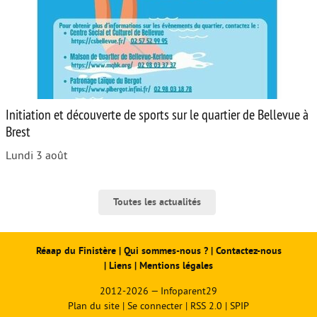
Initiation et découverte de sports sur le quartier de Bellevue à
Brest
Lundi 3 août
Toutes les actualités
Réaap du Finistère
|
Qui sommes-nous ?
|
Contactez-nous
|
Liens
|
Mentions légales
2012-2026 — Infoparent29
Plan du site
|
Se connecter
|
RSS 2.0
|
SPIP