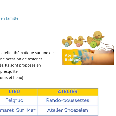
 en famille
un atelier thématique sur une des
ne occasion de tester et
és. Ils sont proposés en
presqu’île.
ours et lieux)