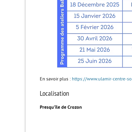
En savoir plus :
https://www.ulamir-centre-so
Localisation
Presqu’île de Crozon