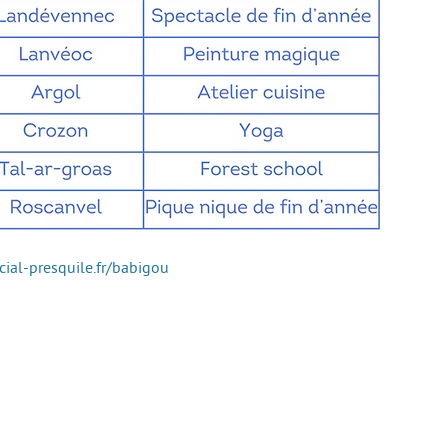
cial-presquile.fr/babigou