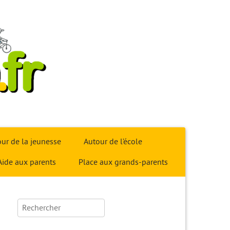
ur de la jeunesse
Autour de l’école
Aide aux parents
Place aux grands-parents
Rechercher :