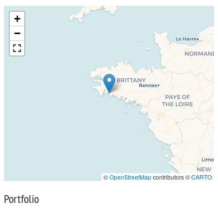
+
−
©
OpenStreetMap
contributors ©
CARTO
Portfolio