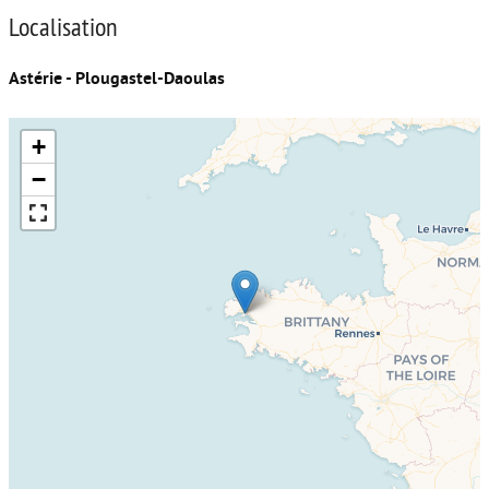
Localisation
Astérie - Plougastel-Daoulas
+
−