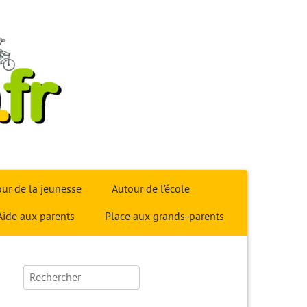
ur de la jeunesse
Autour de l’école
Aide aux parents
Place aux grands-parents
Rechercher :