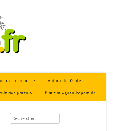
ur de la jeunesse
Autour de l’école
Aide aux parents
Place aux grands-parents
Rechercher :