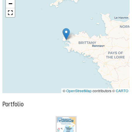
−
©
OpenStreetMap
contributors ©
CARTO
Portfolio