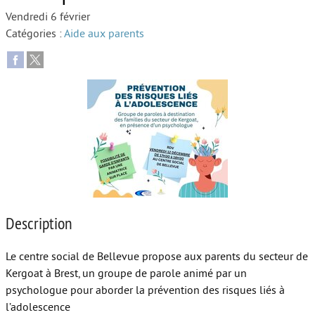
Vendredi 6 février
Autour de l’école
Catégories :
Aide aux parents
Protéger les enfants
Face au handicap
Face au deuil
Sortir en famille
Vie de couple
Aide aux parents
Description
Place aux grands-parents
Le centre social de Bellevue propose aux parents du secteur de
Kergoat à Brest, un groupe de parole animé par un
psychologue pour aborder la prévention des risques liés à
l’adolescence