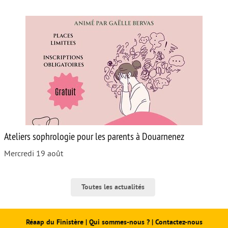
Ateliers sophrologie pour les parents à Douarnenez
Mercredi 19 août
Toutes les actualités
Réaap du Finistère
|
Qui sommes-nous ?
|
Contactez-nous