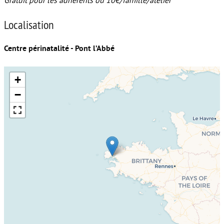
Gratuit pour les adhérents ou 10€/famille/atelier
Localisation
Centre périnatalité - Pont l’Abbé
+
−