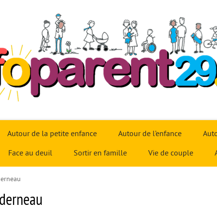
Autour de la petite enfance
Autour de l’enfance
Auto
Face au deuil
Sortir en famille
Vie de couple
derneau
nderneau