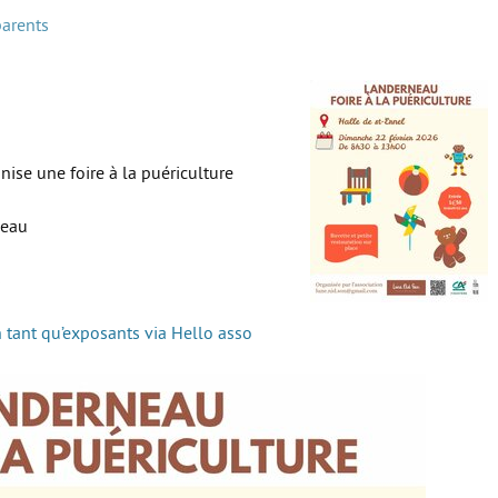
parents
ise une foire à la puériculture
neau
s
en tant qu’exposants via Hello asso