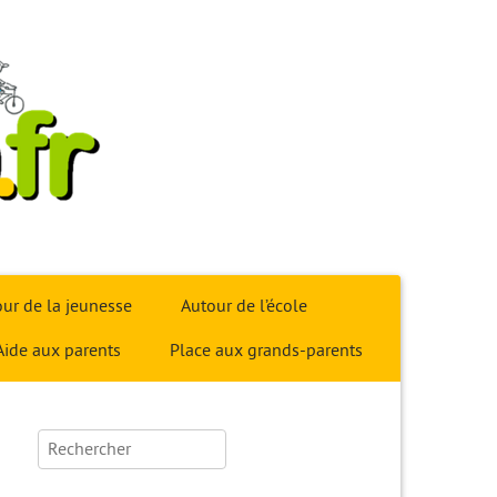
ur de la jeunesse
Autour de l’école
Aide aux parents
Place aux grands-parents
Rechercher :