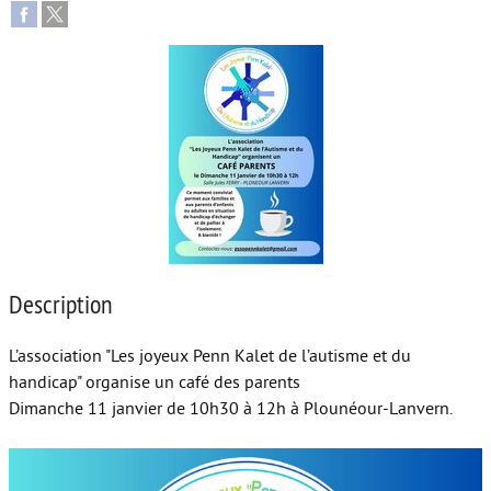
Autour de l’école
Protéger les enfants
Face au handicap
Face au deuil
Sortir en famille
Vie de couple
Description
Aide aux parents
Place aux grands-parents
L’association "Les joyeux Penn Kalet de l’autisme et du
handicap" organise un café des parents
Dimanche 11 janvier de 10h30 à 12h à Plounéour-Lanvern.