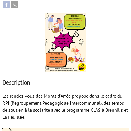
Autour de l’école
Protéger les enfants
Face au handicap
Face au deuil
Sortir en famille
Vie de couple
Aide aux parents
Description
Place aux grands-parents
Les rendez-vous des Monts d’Arrée propose dans le cadre du
RPI (Regroupement Pédagogique Intercommunal), des temps
de soutien à la scolarité avec le programme CLAS à Brennilis et
La Feuillée.