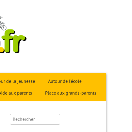
ur de la jeunesse
Autour de l’école
Aide aux parents
Place aux grands-parents
Rechercher :