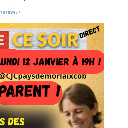
018389977