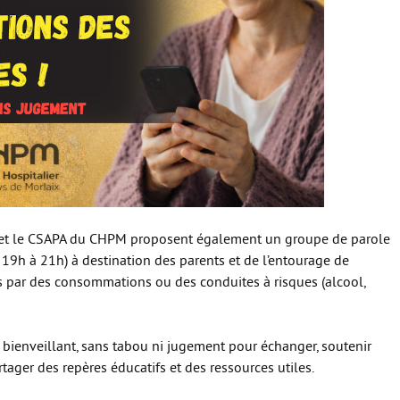
 et le CSAPA du CHPM proposent également un groupe de parole
19h à 21h) à destination des parents et de l’entourage de
s par des consommations ou des conduites à risques (alcool,
el, bienveillant, sans tabou ni jugement pour échanger, soutenir
ager des repères éducatifs et des ressources utiles.