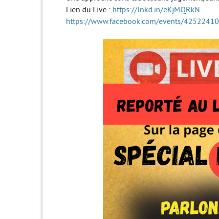
Lien du Live :
https://lnkd.in/eKjMQRkN
https://www.facebook.com/events/4252241