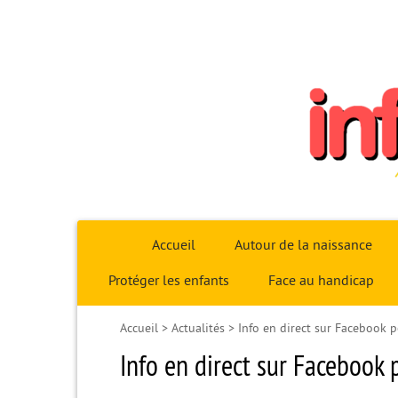
Infoparent29
Accueil
Autour de la naissance
Protéger les enfants
Face au handicap
Accueil
>
Actualités
>
Info en direct sur Facebook 
Info en direct sur Facebook 