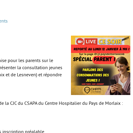
ents
ise pour les parents sur le
ésenter la consultation jeunes
ix et de Lesneven) et répondre
e la CJC du CSAPA du Centre Hospitalier du Pays de Morlaix :
inscription préalable.