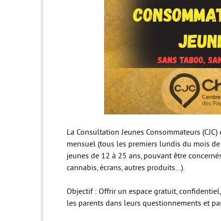
La Consultation Jeunes Consommateurs (CJC)
mensuel (tous les premiers lundis du mois de 
jeunes de 12 à 25 ans, pouvant être concerné
cannabis, écrans, autres produits…).
Objectif : Offrir un espace gratuit, confidenti
les parents dans leurs questionnements et part