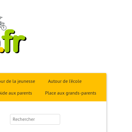
ur de la jeunesse
Autour de l’école
Aide aux parents
Place aux grands-parents
Rechercher :