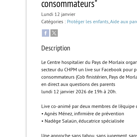
consommateurs"
Lundi 12 janvier
Catégories :
Protéger les enfants
,
Aide aux par
Description
Le Centre hospitalier du Pays de Morlaix organ
secteur du CHPM un live sur Facebook pour pr
consommateurs (Cob finistérien, Pays de Morla
en direct aux questions des parents
lundi 12 janvier 2026 de 19h à 20h.
Live co-animé par deux membres de l’équipe d
• Agnès Ménez, infirmière de prévention
• Nadège Salaün, éducatrice spécialisée
Une approche sans tabou, sans jugement, sans 