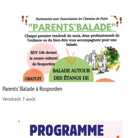
Parents’ Balade à Rosporden
Vendredi 7 août