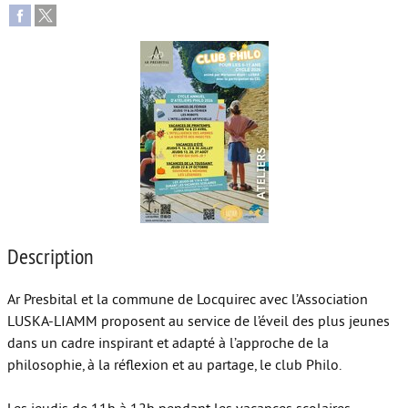
Autour de l’école
Protéger les enfants
Face au handicap
Face au deuil
Sortir en famille
Vie de couple
Aide aux parents
Description
Place aux grands-parents
Ar Presbital et la commune de Locquirec avec l’Association
LUSKA-LIAMM proposent au service de l’éveil des plus jeunes
dans un cadre inspirant et adapté à l’approche de la
philosophie, à la réflexion et au partage, le club Philo.