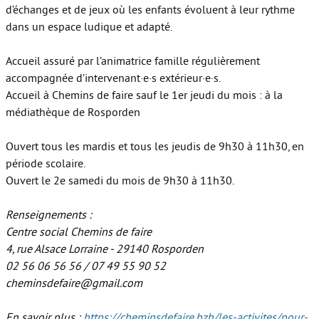
d’échanges et de jeux où les enfants évoluent à leur rythme
dans un espace ludique et adapté.
Accueil assuré par l’animatrice famille régulièrement
accompagnée d’intervenant·e·s extérieur·e·s.
Accueil à Chemins de faire sauf le 1er jeudi du mois : à la
médiathèque de Rosporden
Ouvert tous les mardis et tous les jeudis de 9h30 à 11h30, en
période scolaire.
Ouvert le 2e samedi du mois de 9h30 à 11h30.
Renseignements :
Centre social Chemins de faire
4, rue Alsace Lorraine - 29140 Rosporden
02 56 06 56 56 / 07 49 55 90 52
cheminsdefaire@gmail.com
En savoir plus :
https://cheminsdefaire.bzh/les-activites/pour-