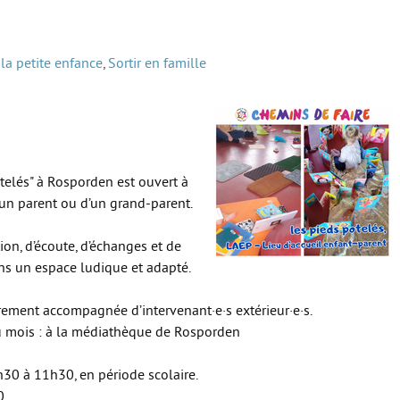
la petite enfance
,
Sortir en famille
otelés" à Rosporden est ouvert à
’un parent ou d’un grand-parent.
ion, d’écoute, d’échanges et de
ns un espace ludique et adapté.
èrement accompagnée d’intervenant·e·s extérieur·e·s.
du mois : à la médiathèque de Rosporden
h30 à 11h30, en période scolaire.
0.