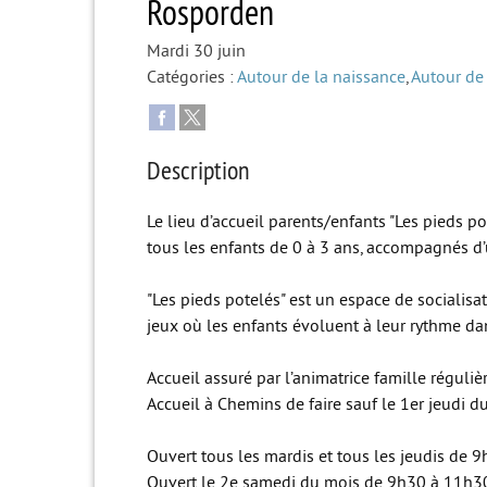
Rosporden
Mardi 30 juin
Catégories :
Autour de la naissance
,
Autour de 
Description
Le lieu d’accueil parents/enfants "Les pieds p
tous les enfants de 0 à 3 ans, accompagnés d
"Les pieds potelés" est un espace de socialisat
jeux où les enfants évoluent à leur rythme da
Accueil assuré par l’animatrice famille réguli
Accueil à Chemins de faire sauf le 1er jeudi 
Ouvert tous les mardis et tous les jeudis de 9
Ouvert le 2e samedi du mois de 9h30 à 11h3