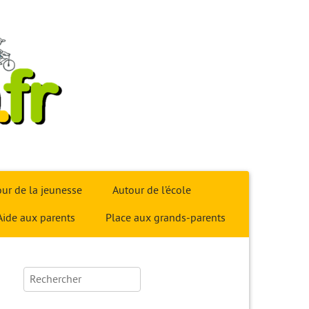
ur de la jeunesse
Autour de l’école
Aide aux parents
Place aux grands-parents
Rechercher :