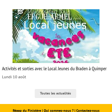
Activités et sorties avec le Local Jeunes du Braden à Quimper
Lundi 10 août
Toutes les actualités
Réaap du Finistère
|
Qui sommes-nous ?
|
Contactez-nous