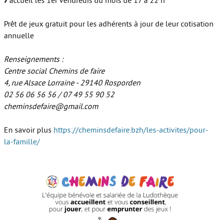
accueil les 1er vendredis du mois de 17 à 22 h
Prêt de jeux gratuit pour les adhérents à jour de leur cotisation
annuelle
Renseignements :
Centre social Chemins de faire
4, rue Alsace Lorraine - 29140 Rosporden
02 56 06 56 56 / 07 49 55 90 52
cheminsdefaire@gmail.com
En savoir plus
https://cheminsdefaire.bzh/les-activites/pour-
la-famille/