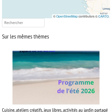
©
OpenStreetMap
contributors ©
CARTO
Rechercher :
Sur les mêmes thèmes
Cuisine, ateliers créatifs, jeux libres, activités au jardin partagé