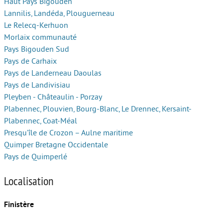
Haut Pays Bigouden
Lannilis, Landéda, Plouguerneau
Le Relecq-Kerhuon
Morlaix communauté
Pays Bigouden Sud
Pays de Carhaix
Pays de Landerneau Daoulas
Pays de Landivisiau
Pleyben - Châteaulin - Porzay
Plabennec, Plouvien, Bourg-Blanc, Le Drennec, Kersaint-
Plabennec, Coat-Méal
Presqu’île de Crozon – Aulne maritime
Quimper Bretagne Occidentale
Pays de Quimperlé
Localisation
Finistère