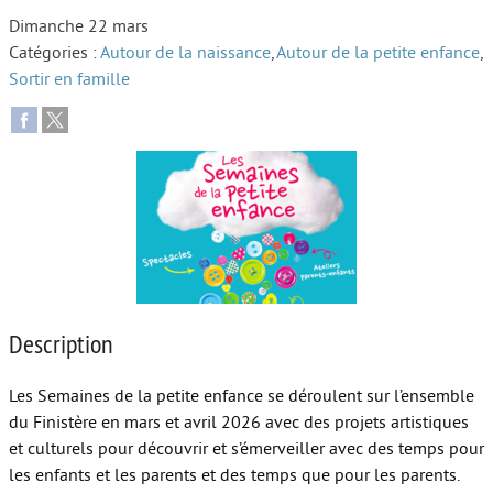
Dimanche 22 mars
Autour de l’école
Catégories :
Autour de la naissance
,
Autour de la petite enfance
,
Sortir en famille
Protéger les enfants
Face au handicap
Face au deuil
Sortir en famille
Vie de couple
Aide aux parents
Description
Place aux grands-parents
Les Semaines de la petite enfance se déroulent sur l’ensemble
du Finistère en mars et avril 2026 avec des projets artistiques
et culturels pour découvrir et s’émerveiller avec des temps pour
les enfants et les parents et des temps que pour les parents.