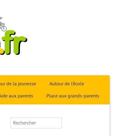
ur de la jeunesse
Autour de l’école
Aide aux parents
Place aux grands-parents
Rechercher :