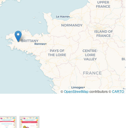
©
OpenStreetMap
contributors ©
CARTO