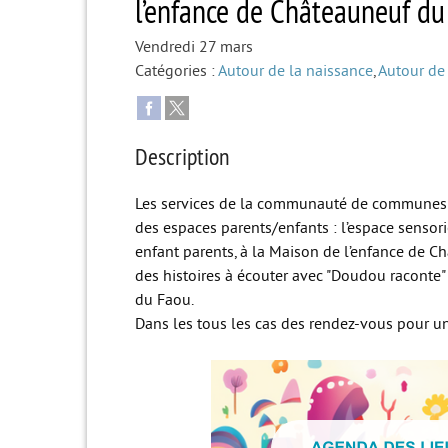
l’enfance de Châteauneuf d
Vendredi 27 mars
Catégories :
Autour de la naissance
,
Autour de 
Description
Les services de la communauté de communes 
des espaces parents/enfants : l’espace sensoriel
enfant parents, à la Maison de l’enfance de C
des histoires à écouter avec "Doudou raconte
du Faou.
Dans les tous les cas des rendez-vous pour u