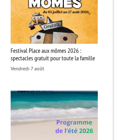
Festival Place aux mômes 2026 :
spectacles gratuit pour toute la famille
Vendredi 7 août