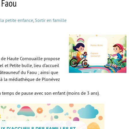
u Faou
la petite enfance
,
Sortir en famille
de Haute Cornouaille propose
 et Petite bulle, lieu d’accueil
hâteauneuf du Faou ; ainsi que
" à la médiathèque de Plonévez
n temps de pause avec son enfant (moins de 3 ans).