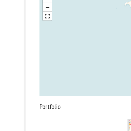
−
Portfolio