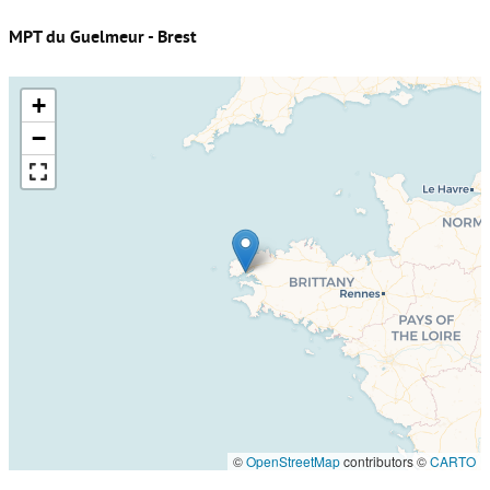
MPT du Guelmeur - Brest
+
−
©
OpenStreetMap
contributors ©
CARTO