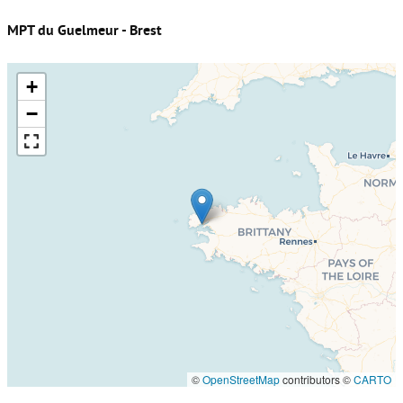
MPT du Guelmeur - Brest
+
−
©
OpenStreetMap
contributors ©
CARTO