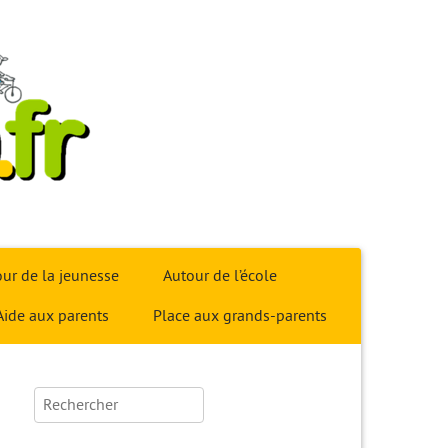
ur de la jeunesse
Autour de l’école
Aide aux parents
Place aux grands-parents
Rechercher :