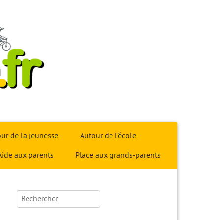
ur de la jeunesse
Autour de l’école
Aide aux parents
Place aux grands-parents
Rechercher :