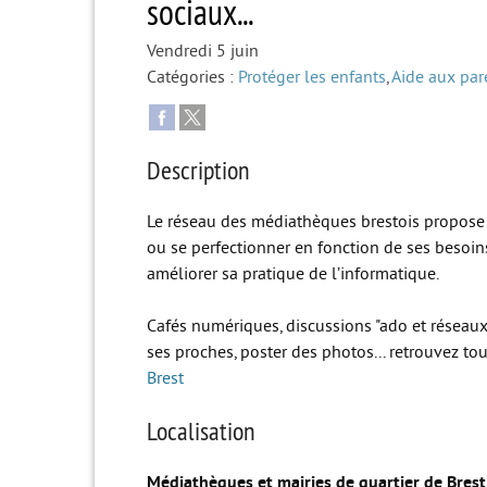
sociaux...
Vendredi 5 juin
Catégories :
Protéger les enfants
,
Aide aux par
Description
Le réseau des médiathèques brestois propose 
ou se perfectionner en fonction de ses besoins
améliorer sa pratique de l’informatique.
Cafés numériques, discussions "ado et réseaux
ses proches, poster des photos... retrouvez to
Brest
Localisation
Médiathèques et mairies de quartier de Brest