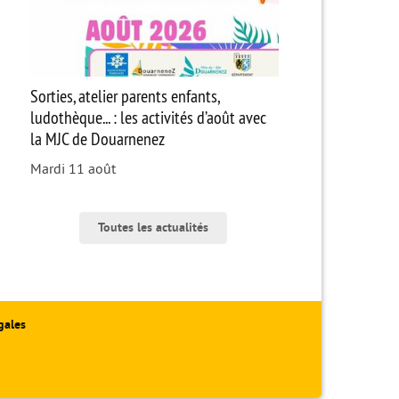
Sorties, atelier parents enfants,
ludothèque... : les activités d’août avec
la MJC de Douarnenez
Mardi 11 août
Toutes les actualités
gales