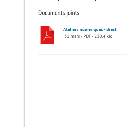
Documents joints
Ateliers numériques - Brest
31 mars
-
PDF
-
230.4 kio