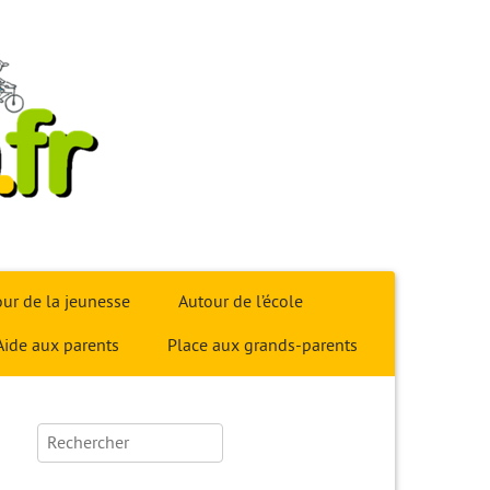
ur de la jeunesse
Autour de l’école
Aide aux parents
Place aux grands-parents
Rechercher :