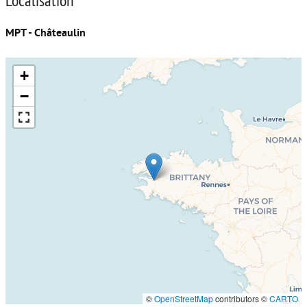
Localisation
MPT - Châteaulin
+
−
©
OpenStreetMap
contributors ©
CARTO