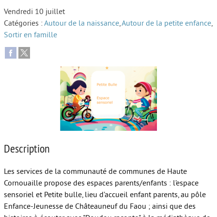
Vendredi 10 juillet
Autour de l’école
Catégories :
Autour de la naissance
,
Autour de la petite enfance
,
Sortir en famille
Protéger les enfants
Face au handicap
Face au deuil
Sortir en famille
Vie de couple
Aide aux parents
Description
Place aux grands-parents
Les services de la communauté de communes de Haute
Cornouaille propose des espaces parents/enfants : l’espace
sensoriel et Petite bulle, lieu d’accueil enfant parents, au pôle
Enfance-Jeunesse de Châteauneuf du Faou ; ainsi que des