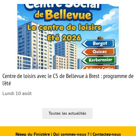
Centre de loisirs avec le CS de Bellevue à Brest : programme de
l’été
Lundi 10 août
Toutes les actualités
Réaap du Finistère
|
Qui sommes-nous ?
|
Contactez-nous