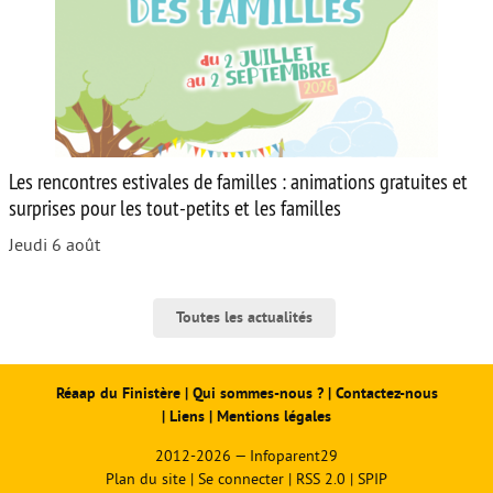
Les rencontres estivales de familles : animations gratuites et
surprises pour les tout-petits et les familles
Jeudi 6 août
Toutes les actualités
Réaap du Finistère
|
Qui sommes-nous ?
|
Contactez-nous
|
Liens
|
Mentions légales
2012-2026 — Infoparent29
Plan du site
|
Se connecter
|
RSS 2.0
|
SPIP