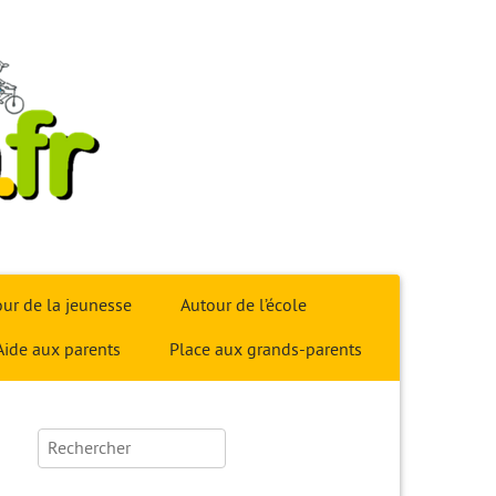
ur de la jeunesse
Autour de l’école
Aide aux parents
Place aux grands-parents
Rechercher :