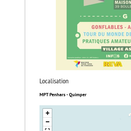
Localisation
MPT Penhars - Quimper
+
−