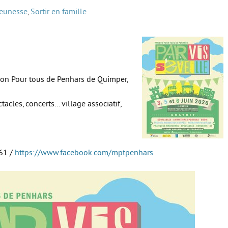
jeunesse
,
Sortir en famille
aison Pour tous de Penhars de Quimper,
cles, concerts... village associatif,
 61 /
https://www.facebook.com/mptpenhars