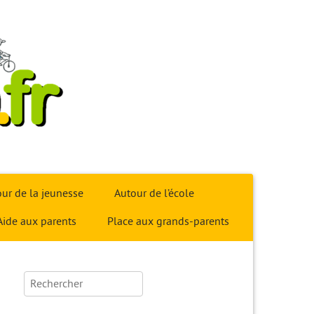
ur de la jeunesse
Autour de l’école
Aide aux parents
Place aux grands-parents
Rechercher :