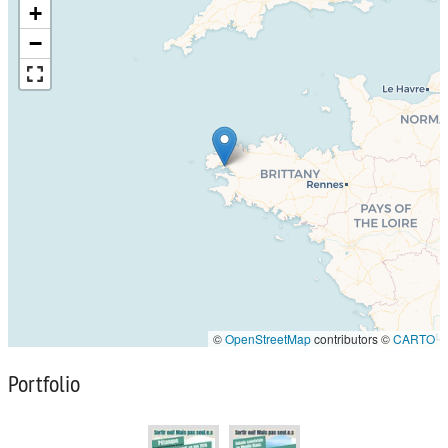
+
−
©
OpenStreetMap
contributors ©
CARTO
Portfolio