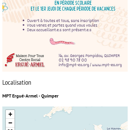
Localisation
MPT Ergué-Armel - Quimper
+
−