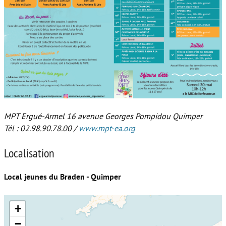
MPT Ergué-Armel 16 avenue Georges Pompidou Quimper
Tél : 02.98.90.78.00 /
www.mpt-ea.org
Localisation
Local jeunes du Braden - Quimper
+
−