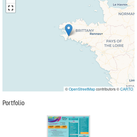
©
OpenStreetMap
contributors ©
CARTO
Portfolio