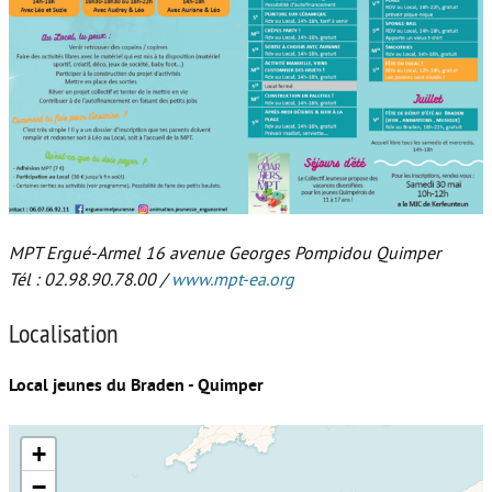
MPT Ergué-Armel 16 avenue Georges Pompidou Quimper
Tél : 02.98.90.78.00 /
www.mpt-ea.org
Localisation
Local jeunes du Braden - Quimper
+
−