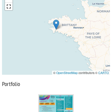
©
OpenStreetMap
contributors ©
CARTO
Portfolio