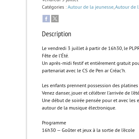
Catégories :
Autour de la jeunesse
,
Autour de l
Description
Le vendredi 3 juillet à partir de 16h30, le PL
Fête de l’Été.
Un après-midi festif et entièrement gratuit pou
partenariat avec le CS de Pen ar Créac’h.
Les enfants prennent possession des platines 
Venez danser, jouer et célébrer l’arrivée de l’
Une début de soirée pensée pour et avec les e
autour de la musique électronique.
Programme
16h30 — Goûter et jeux à la sortie de l’école