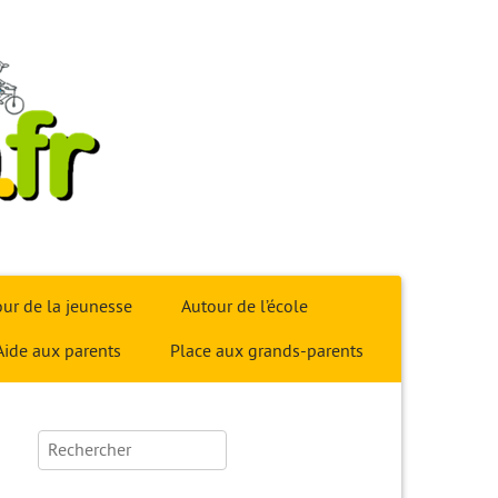
ur de la jeunesse
Autour de l’école
Aide aux parents
Place aux grands-parents
Rechercher :