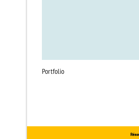
Portfolio
Réaa