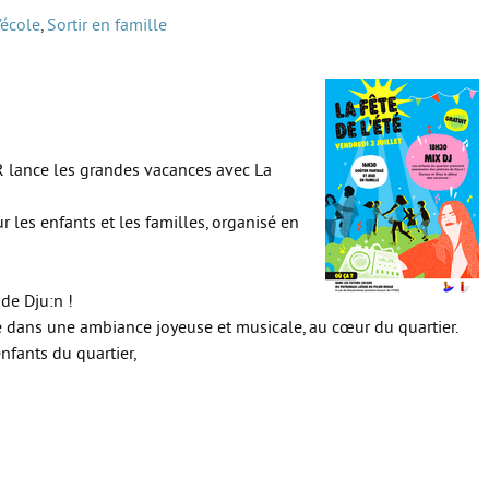
’école
,
Sortir en famille
PR lance les grandes vacances avec La
r les enfants et les familles, organisé en
de Dju:n !
été dans une ambiance joyeuse et musicale, au cœur du quartier.
nfants du quartier,