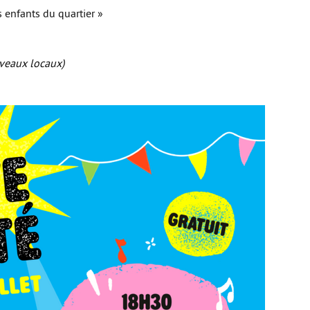
s enfants du quartier »
uveaux locaux)