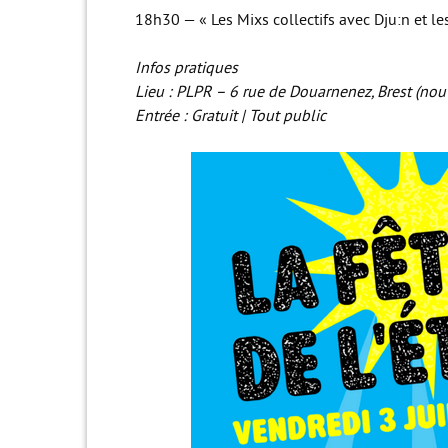
18h30 — « Les Mixs collectifs avec Dju:n et le
Infos pratiques
Lieu : PLPR – 6 rue de Douarnenez, Brest (no
Entrée : Gratuit | Tout public