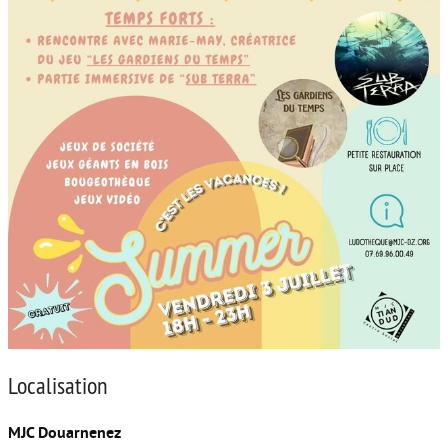
Localisation
MJC Douarnenez