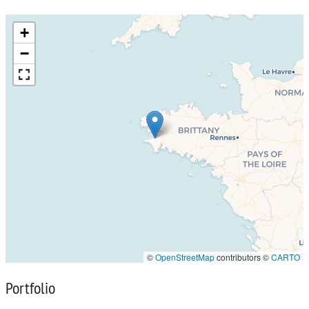
+
−
©
OpenStreetMap
contributors ©
CARTO
Portfolio