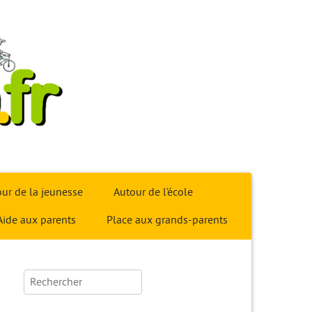
ur de la jeunesse
Autour de l’école
Aide aux parents
Place aux grands-parents
Rechercher :