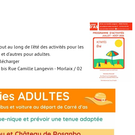
out au long de l’été des activités pour les
 et d’autres pour adultes.
lécharger
9 bis Rue Camille Langevin - Morlaix / 02